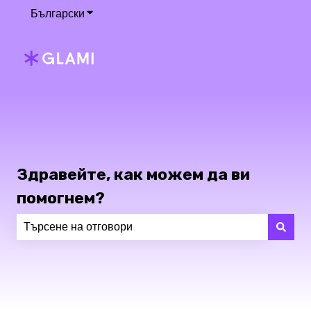
Български
Показване на подменюто за преводите
Здравейте, как можем да ви
помогнем?
Няма предложения, защото полето за търсене е пра