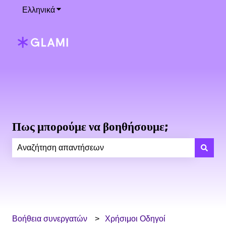
Ελληνικά
Εμφάνιση υπομενού για μεταφράσεις
Πως μπορούμε να βοηθήσουμε;
Δεν υπάρχουν προτάσεις επειδή το πεδίο αναζήτησης ε
Βοήθεια συνεργατών
Χρήσιμοι Οδηγοί