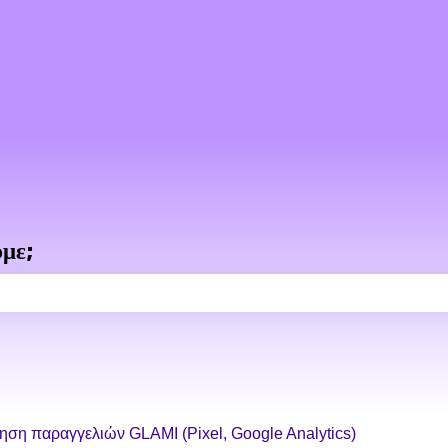
με;
πεδίο αναζήτησης είναι κενό.
ση παραγγελιών GLAMI (Pixel, Google Analytics)