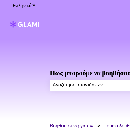
Ελληνικά
Εμφάνιση υπομενού για μεταφράσεις
Πως μπορούμε να βοηθήσου
Δεν υπάρχουν προτάσεις επειδή το 
Βοήθεια συνεργατών
Παρακολούθη