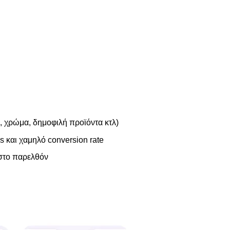
ή, χρώμα, δημοφιλή προϊόντα κτλ)
 και χαμηλό conversion rate
στο παρελθόν