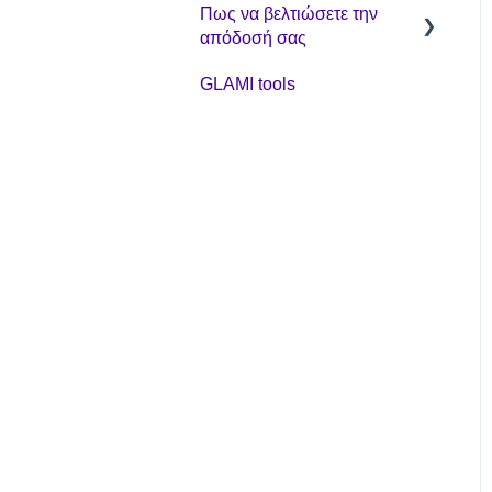
Πως να βελτιώσετε την
απόδοσή σας
GLAMI tools
Βελτιστοποίηση
Εκπτωτικά κουπόνια και
GLAMIDAYS