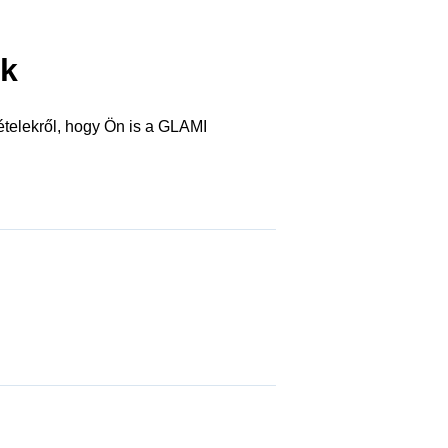
ók
tételekről, hogy Ön is a GLAMI