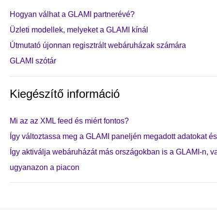
Hogyan válhat a GLAMI partnerévé?
Üzleti modellek, melyeket a GLAMI kínál
Útmutató újonnan regisztrált webáruházak számára
GLAMI szótár
Kiegészítő információ
Mi az az XML feed és miért fontos?
Így változtassa meg a GLAMI paneljén megadott adatokat és 
Így aktiválja webáruházát más országokban is a GLAMI-n, v
ugyanazon a piacon