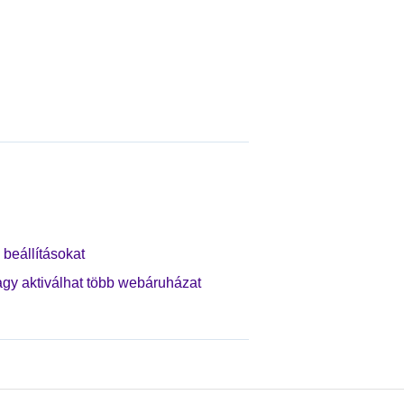
beállításokat
agy aktiválhat több webáruházat