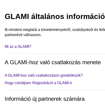
GLAMI általános informáci
Itt mindent megtalál a követelményekről, szabályokról és fel
partnerévé válhasson.
Mi az a GLAMI?
A GLAMI-hoz való csatlakozás menete
A GLAMI-hoz való csatlakozáson gondolkozik?
Hogy csináljam: Regisztráció a GLAMI-n
Információ új partnerek számára