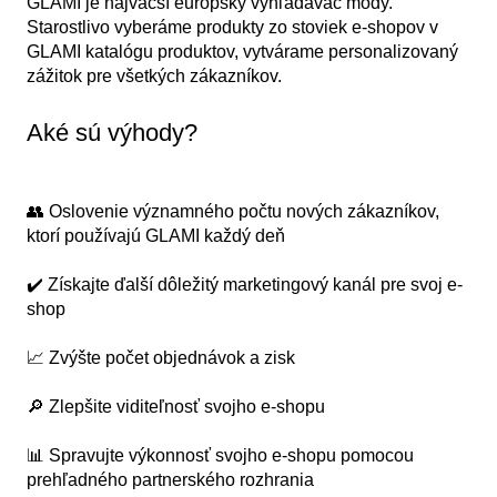
GLAMI je najväčší európsky vyhľadávač módy.
Starostlivo vyberáme produkty zo stoviek e-shopov v
GLAMI katalógu produktov, vytvárame personalizovaný
zážitok pre všetkých zákazníkov.
Aké sú výhody?
👥 Oslovenie významného počtu nových zákazníkov,
ktorí používajú GLAMI každý deň
✔️ Získajte ďalší dôležitý marketingový kanál pre svoj e-
shop
📈 Zvýšte počet objednávok a zisk
🔎 Zlepšite viditeľnosť svojho e-shopu
📊 Spravujte výkonnosť svojho e-shopu pomocou
prehľadného partnerského rozhrania