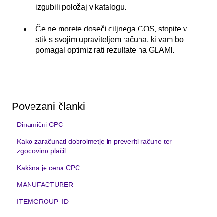
izgubili položaj v katalogu.
Če ne morete doseči ciljnega COS, stopite v
stik s svojim upraviteljem računa, ki vam bo
pomagal optimizirati rezultate na GLAMI.
Povezani članki
Dinamični CPC
Kako zaračunati dobroimetje in preveriti račune ter
zgodovino plačil
Kakšna je cena CPC
MANUFACTURER
ITEMGROUP_ID