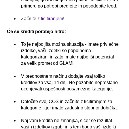
primeru po potrebi preglejte in posodobite feed.
Začnite z
licitiranjem
!
Če se krediti porabijo hitro:
To je najboljša možna situacija - imate privlačne
izdelke, vaši izdelki so popolnoma
kategorizirani in zato imate najboljši potencial
za velik promet od GLAMI.
V prednostnem načinu dodajte vsaj toliko
kreditov za vsaj 14 dni. Ne pozabite neprestano
ocenjevati uspešnosti posamezne kategorije.
Določite svoj COS in začnite z licitiranjem za
kategorije, kjer imate zadostno stopnjo dobička.
Naj vam kredita ne zmanjka, sicer se rezultat
vaših izdelkov izgubi in s tem bodo vaši izdelki