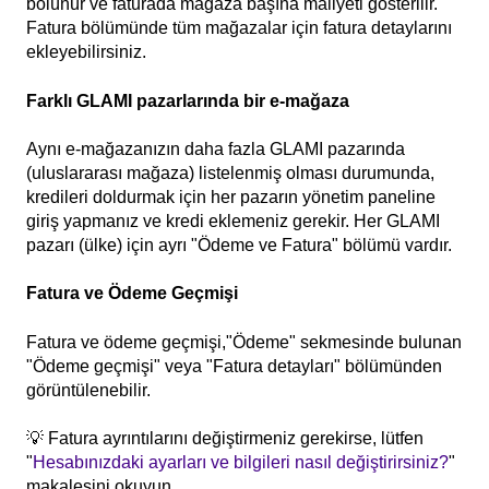
bölünür ve faturada mağaza başına maliyeti gösterilir.
Fatura bölümünde tüm mağazalar için fatura detaylarını
ekleyebilirsiniz.
Farklı GLAMI pazarlarında bir e-mağaza
Aynı e-mağazanızın daha fazla GLAMI pazarında
(uluslararası mağaza) listelenmiş olması durumunda,
kredileri doldurmak için her pazarın yönetim paneline
giriş yapmanız ve kredi eklemeniz gerekir. Her GLAMI
pazarı (ülke) için ayrı "Ödeme ve Fatura" bölümü vardır.
Fatura ve Ödeme Geçmişi
Fatura ve ödeme geçmişi,"Ödeme" sekmesinde bulunan
"Ödeme geçmişi" veya "Fatura detayları" bölümünden
görüntülenebilir.
💡 Fatura ayrıntılarını değiştirmeniz gerekirse, lütfen
"
Hesabınızdaki ayarları ve bilgileri nasıl değiştirirsiniz?
"
makalesini okuyun.