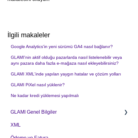
İlgili makaleler
Google Analytics'in yeni sürümü GA4 nasıl bağlanır?
GLAMI'nin aktif olduğu pazarlarda nasıl listelenebilir veya
aynı pazara daha fazla e-mağaza nasıl ekleyebilirsiniz?
GLAMI XML'inde yapılan yaygın hatalar ve çözüm yolları
GLAMI PiXel nasıl yüklenir?
Ne kadar kredi yüklemesi yapılmalı
GLAMI Genel Bilgiler
XML
Information for newly registered shops
Ödeme ve Fatura
Additional information