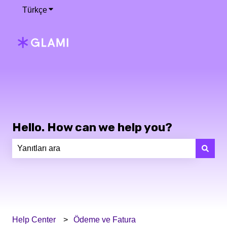
Türkçe
Tercümeler için alt menüyü göster
Hello. How can we help you?
Arama alanı boş olduğundan herhangi bir öneri bulunm
Help Center
Ödeme ve Fatura