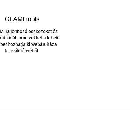
GLAMI tools
MI különböző eszközöket és
kat kínál, amelyekkel a lehető
bbet hozhatja ki webáruháza
teljesítményéből.