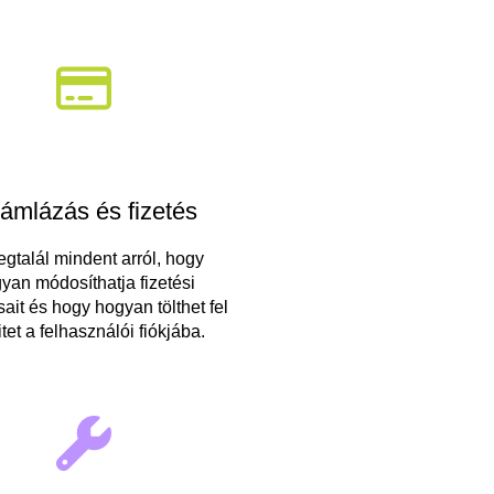
ámlázás és fizetés
megtalál mindent arról, hogy
yan módosíthatja fizetési
sait és hogy hogyan tölthet fel
tet a felhasználói fiókjába.