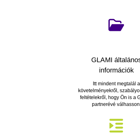
GLAMI általáno
információk
Itt mindent megtalál a
követelményekről, szabályo
feltételekről, hogy Ön is a
partnerévé válhasson